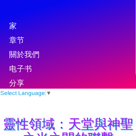
家
章节
關於我們
电子书
分享
Select Language
▼
靈性領域：天堂與神聖