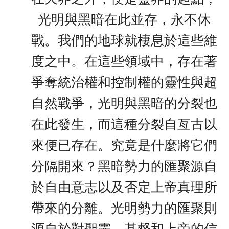
光明與黑暗在此並存，永不休
戰。我們的地球就棲息於這些維
度之中。在這些領域中，存在著
爭奪統治權和控制權的靈性與超
自然戰爭，光明與黑暗的分裂也
在此發生，而這種分裂自亙古以
來便已存在。究竟是什麼將它們
分隔開來？黑暗勢力的匯聚源自
於自由意志以及否定上帝真理所
帶來的分離。光明勢力的匯聚則
源自於對聖靈、基督和上帝的信