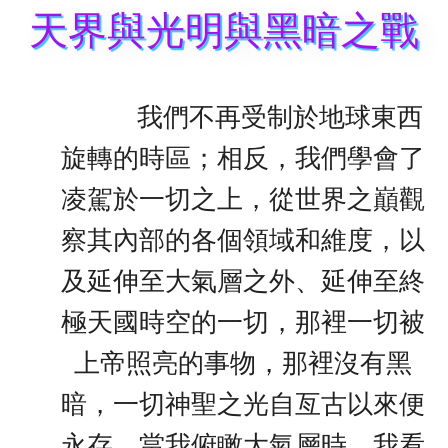
天界與光明與黑暗之戰
我們不再受制於地球東西
旋轉的時區；相反，我們學會了
凌駕於一切之上，從世界之巔觀
察其內部的各個領域和維度，以
及延伸至大氣層之外、延伸至終
極天國時空的一切，那裡一切被
上帝照亮的事物，那裡沒有黑
暗，一切神聖之光自亙古以來便
永存。當我俯瞰大氣層時，我看