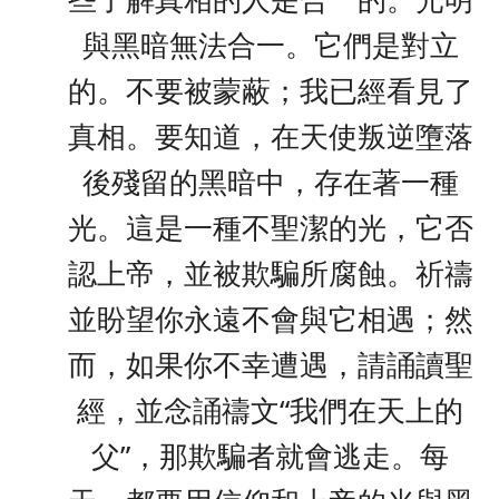
與黑暗無法合一。它們是對立
的。不要被蒙蔽；我已經看見了
真相。要知道，在天使叛逆墮落
後殘留的黑暗中，存在著一種
光。這是一種不聖潔的光，它否
認上帝，並被欺騙所腐蝕。祈禱
並盼望你永遠不會與它相遇；然
而，如果你不幸遭遇，請誦讀聖
經，並念誦禱文“我們在天上的
父”，那欺騙者就會逃走。每