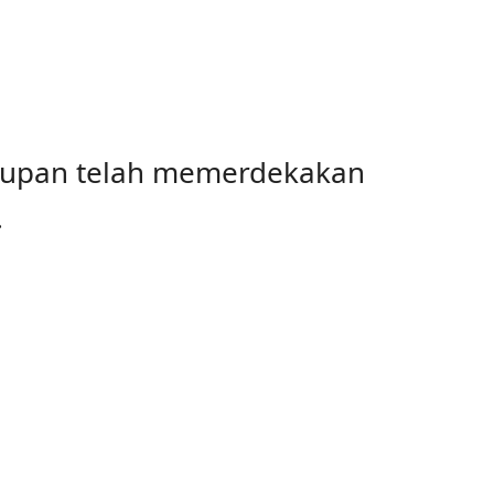
idupan telah memerdekakan
.