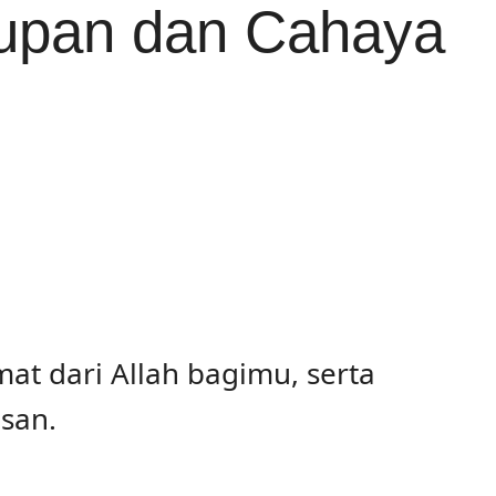
dupan dan Cahaya
at dari Allah bagimu, serta
san.