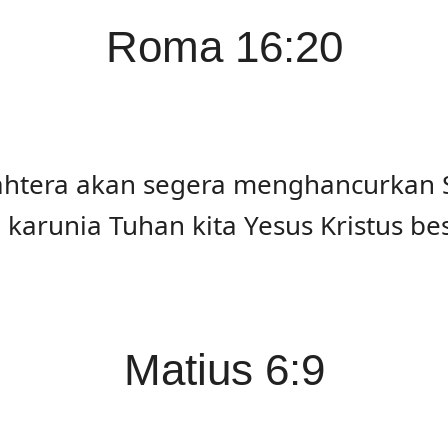
Roma 16:20
htera akan segera menghancurkan S
 karunia Tuhan kita Yesus Kristus b
Matius 6:9