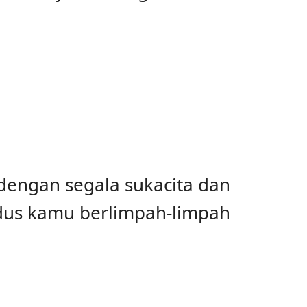
ngan segala sukacita dan
dus kamu berlimpah-limpah