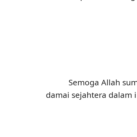
Semoga Allah sum
damai sejahtera dalam 