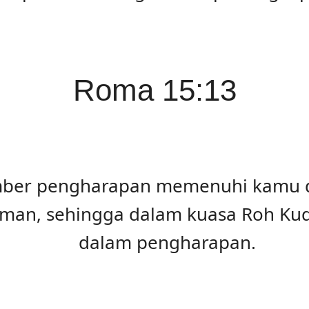
Roma 15:13
ber pengharapan memenuhi kamu de
iman, sehingga dalam kuasa Roh Ku
dalam pengharapan.