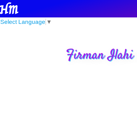
Select Language
▼
Firman Ilahi 