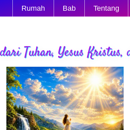
Rumah
Bab
Tentang
dari Tuhan, Yesus Kristus,