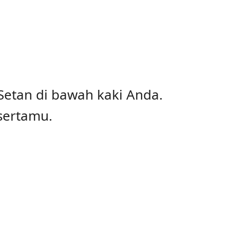
etan di bawah kaki Anda.
esertamu.