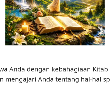
jiwa Anda dengan kebahagiaan Kitab
mengajari Anda tentang hal-hal spi