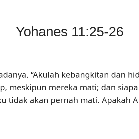
Yohanes 11:25-26
adanya, “Akulah kebangkitan dan hi
p, meskipun mereka mati; dan siap
u tidak akan pernah mati. Apakah An