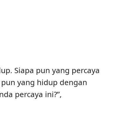
dup. Siapa pun yang percaya
a pun yang hidup dengan
da percaya ini?”,