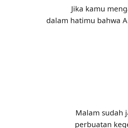
Jika kamu meng
dalam hatimu bahwa Al
Malam sudah j
perbuatan keg