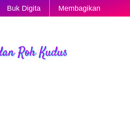
Buk Digita
Membagikan
 dan Roh Kudus