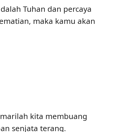
dalah Tuhan dan percaya
kematian, maka kamu akan
a marilah kita membuang
n senjata terang.