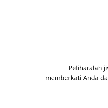
Peliharalah 
memberkati Anda dan 