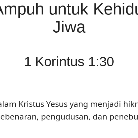
 Ampuh untuk Kehi
Jiwa
1 Korintus 1:30
lam Kristus Yesus yang menjadi hikm
kebenaran, pengudusan, dan penebu