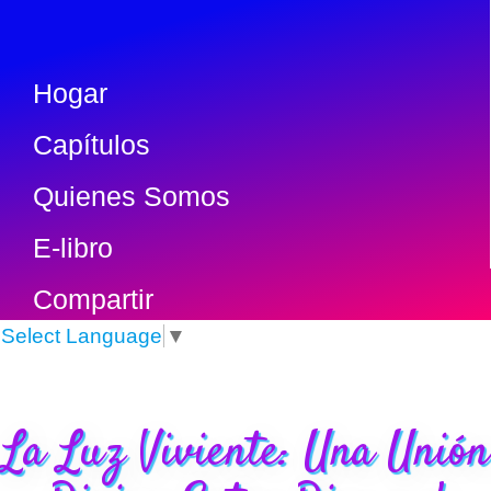
Hogar
Capítulos
Quienes Somos
E-libro
Compartir
Select Language
▼
La Luz Viviente: Una Unión