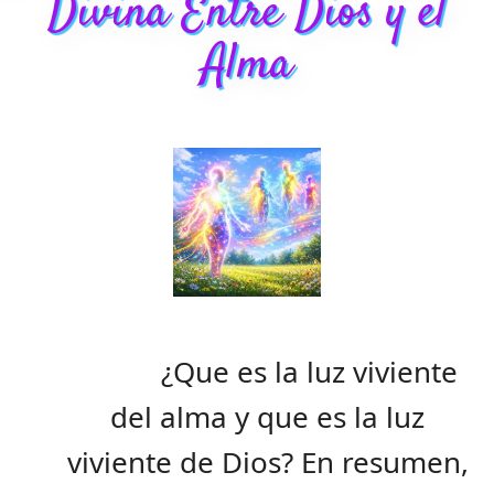
Divina Entre Dios y el
Alma
¿Que es la luz viviente
del alma y que es la luz
viviente de Dios? En resumen,